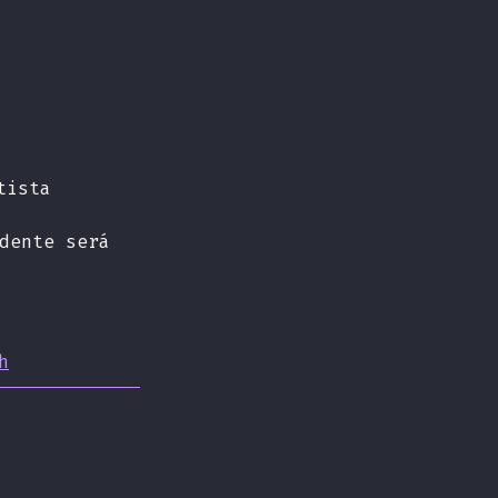
tista
dente será
h